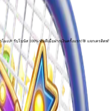
นัส 100% ทันทีเมื่อฝากเงินครั้งแรก!
🎯 แจกเครดิตฟรีทุกวัน สำหรั