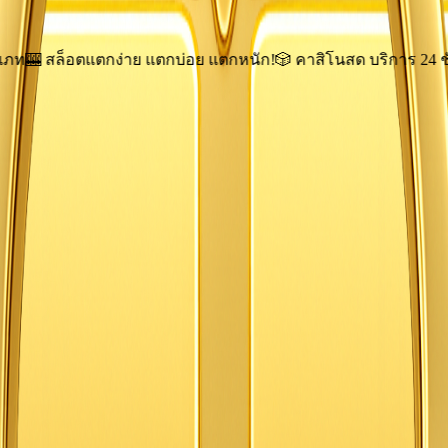
แตกง่าย แตกบ่อย แตกหนัก!
🎲 คาสิโนสด บริการ 24 ชั่วโมง
🎉 รับโ