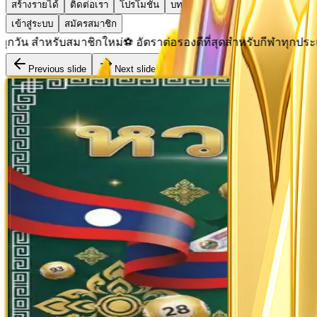
สร้างรายได้
ติดต่อเรา
โปรโมชั่น
บทความ
เข้าสู่ระบบ
สมัครสมาชิก
บสมาชิกใหม่
⚽ อัตราต่อรองดีที่สุดสำหรับกีฬาทุกประเภท
🎰 สล็อต
Previous slide
Next slide
หวยมั่งมี
หวยสุดนิยมประจำวันนี้
ดูหวยทั้งหมด
หวยรัฐบาล
หวยขูด
หวยยี่กี
หวยต่างประเทศ
หวยหุ้น
หวยฮานอย