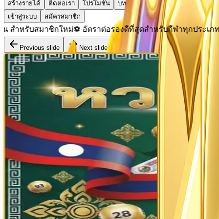
สร้างรายได้
ติดต่อเรา
โปรโมชั่น
บทความ
เข้าสู่ระบบ
สมัครสมาชิก
มาชิกใหม่
⚽ อัตราต่อรองดีที่สุดสำหรับกีฬาทุกประเภท
🎰 สล็อตแต
Previous slide
Next slide
หวยมั่งมี
หวยสุดนิยมประจำวันนี้
ดูหวยทั้งหมด
หวยรัฐบาล
หวยขูด
หวยยี่กี
หวยต่างประเทศ
หวยหุ้น
หวยฮานอย