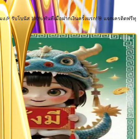
ส 100% ทันทีเมื่อฝากเงินครั้งแรก!
🎯 แจกเครดิตฟรีทุกวัน สำหรับส