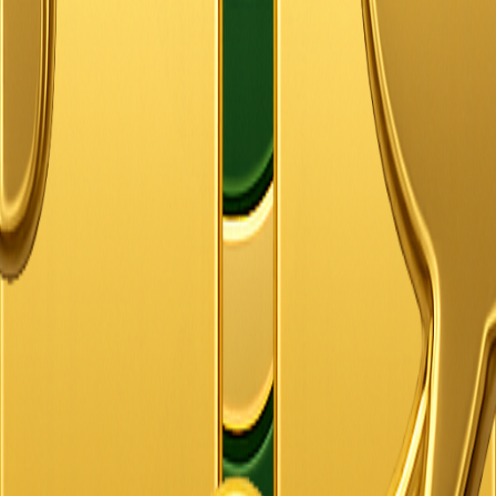
พร้อมใช้งาน
เซียมซี
เสี่ยงทายใบเซียมซี รับเลขนำโชค
เริ่มทำนาย