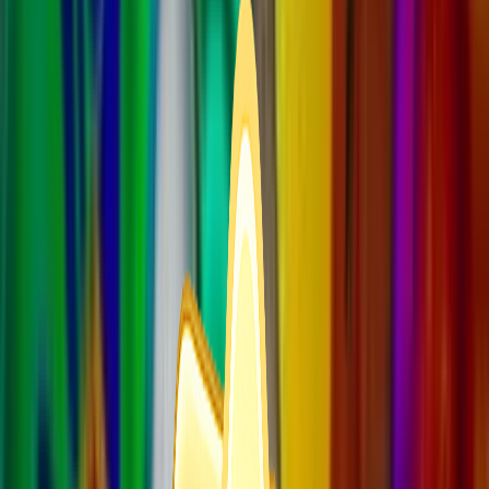
หน้าแรก
สร้างรายได้
หวย
หวยชุด
คาสิโน
สล็อต