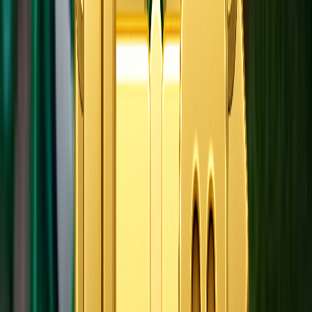
golden week
อัตราชนะ
82.02
%
เล่น
golden zongzi
อัตราชนะ
83.30
%
เล่น
halloween
อัตราชนะ
83.04
%
เล่น
hand of god
อัตราชนะ
81.52
%
เล่น
horde 2 winter