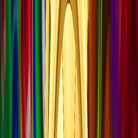
alchemy
อัตราชนะ
81.86
%
เล่น
athena
อัตราชนะ
82.48
%
เล่น
athena-lucky spread
อัตราชนะ
71.39
%
เล่น
aurora wolf
อัตราชนะ
83.41
%
เล่น
burlesque 2