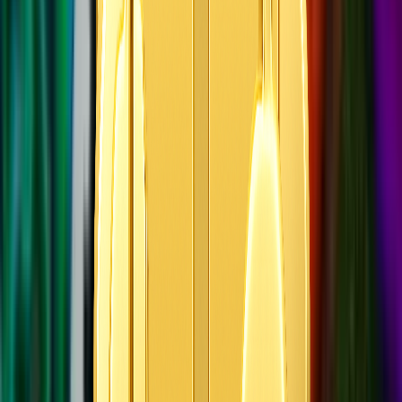
feature buy・super powerful
อัตราชนะ
82.07
%
เล่น
fish prawn crab
อัตราชนะ
83.31
%
เล่น
for the horde
อัตราชนะ
81.18
%
เล่น
fortune bull
อัตราชนะ
73.25
%
เล่น
fortune god