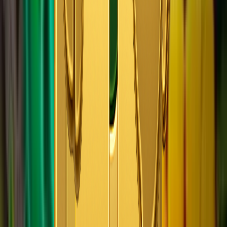
lucky poker 2
อัตราชนะ
81.93
%
เล่น
madame caroline
อัตราชนะ
83.34
%
เล่น
mahjong ways 3
อัตราชนะ
71.94
%
เล่น
mahjong ways 3+
อัตราชนะ
73.29
%
เล่น
master haha