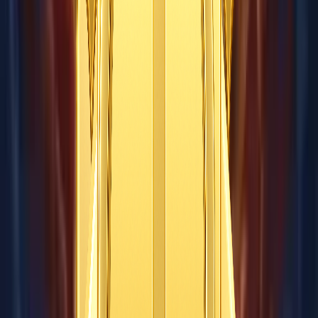
อัตราชนะ
84.33
%
เล่น
blazinghot10
อัตราชนะ
82.13
%
เล่น
blazinghot40
อัตราชนะ
84.53
%
เล่น
bookoffuturia
อัตราชนะ
84.40
%
เล่น
cappadocia
อัตราชนะ
83.95
%