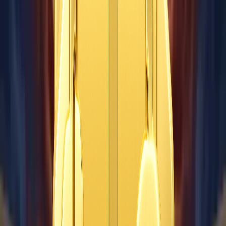
เล่น
crazyhuntx
อัตราชนะ
73.81
%
เล่น
cricketx
อัตราชนะ
81.15
%
เล่น
footballx
อัตราชนะ
82.29
%
เล่น
foxyhot20
อัตราชนะ
84.52
%
เล่น